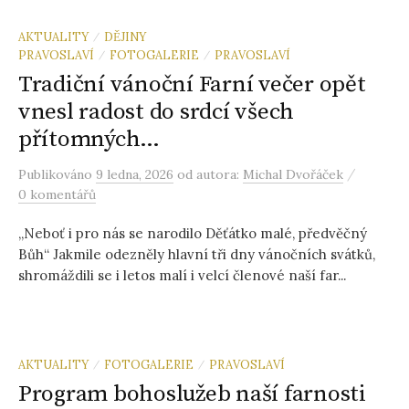
AKTUALITY
DĚJINY
/
PRAVOSLAVÍ
FOTOGALERIE
PRAVOSLAVÍ
/
/
Tradiční vánoční Farní večer opět
vnesl radost do srdcí všech
přítomných…
/
Publikováno
9 ledna, 2026
od autora:
Michal Dvořáček
0 komentářů
„Neboť i pro nás se narodilo Děťátko malé, předvěčný
Bůh“ Jakmile odezněly hlavní tři dny vánočních svátků,
shromáždili se i letos malí i velcí členové naší far...
AKTUALITY
FOTOGALERIE
PRAVOSLAVÍ
/
/
Program bohoslužeb naší farnosti