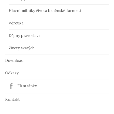
Hlavní milníky života brněnské farnosti
Věrouka
Dějiny pravoslaví
Životy svatých
Download
Odkazy
FB stránky
Kontakt