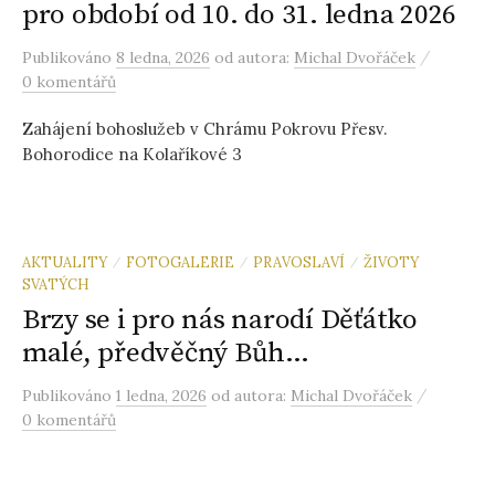
pro období od 10. do 31. ledna 2026
/
Publikováno
8 ledna, 2026
od autora:
Michal Dvořáček
0 komentářů
Zahájení bohoslužeb v Chrámu Pokrovu Přesv.
Bohorodice na Kolaříkové 3
AKTUALITY
FOTOGALERIE
PRAVOSLAVÍ
ŽIVOTY
/
/
/
SVATÝCH
Brzy se i pro nás narodí Děťátko
malé, předvěčný Bůh…
/
Publikováno
1 ledna, 2026
od autora:
Michal Dvořáček
0 komentářů