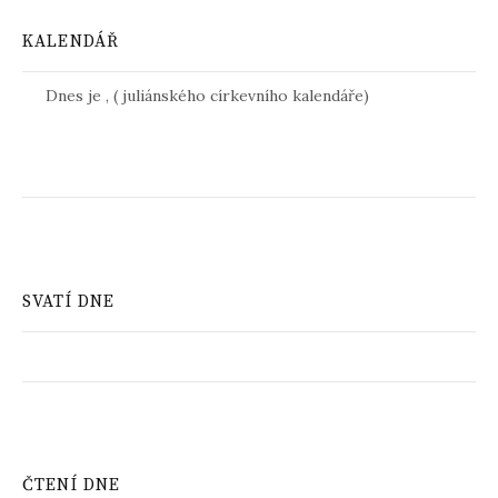
KALENDÁŘ
Dnes je
,
(
juliánského církevního kalendáře)
SVATÍ DNE
ČTENÍ DNE