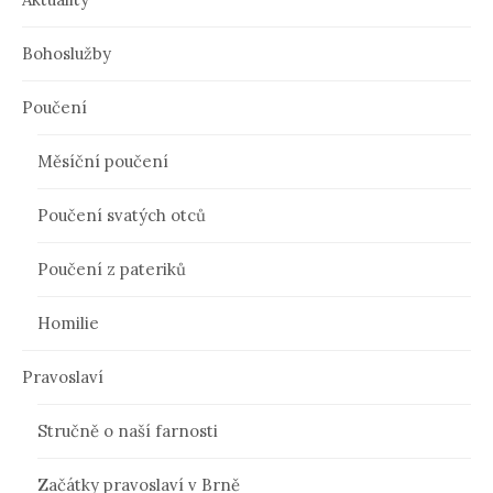
Bohoslužby
Poučení
Měsíční poučení
Poučení svatých otců
Poučení z pateriků
Homilie
Pravoslaví
Stručně o naší farnosti
Začátky pravoslaví v Brně