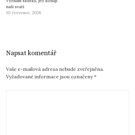
Význam skutků, jež konají
naši svatí
10 července, 2026
Napsat komentář
Vaše e-mailová adresa nebude zveřejněna.
Vyžadované informace jsou označeny
*