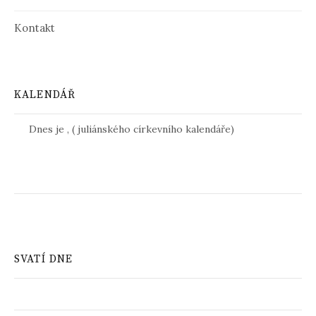
Kontakt
KALENDÁŘ
Dnes je
,
(
juliánského církevního kalendáře)
SVATÍ DNE