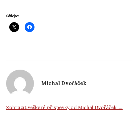
Sdílejte:
Michal Dvořáček
Zobrazit veškeré příspěvky od Michal Dvořáček →