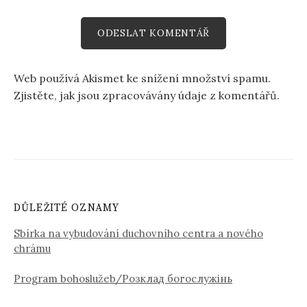
Web používá Akismet ke snížení množství spamu.
Zjistěte, jak jsou zpracovávány údaje z komentářů.
DŮLEŽITÉ OZNAMY
Sbírka na vybudování duchovního centra a nového
chrámu
Program bohoslužeb/Розклад богослужінь