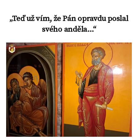
„Teď už vím, že Pán opravdu poslal
svého anděla…“