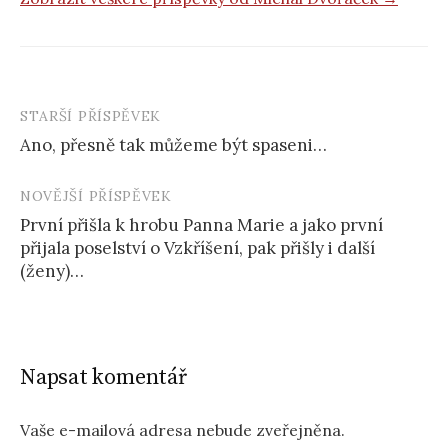
STARŠÍ PŘÍSPĚVEK
Navigace
Ano, přesně tak můžeme být spaseni…
příspěvku
NOVĚJŠÍ PŘÍSPĚVEK
První přišla k hrobu Panna Marie a jako první
přijala poselství o Vzkříšení, pak přišly i další
(ženy)…
Napsat komentář
Vaše e-mailová adresa nebude zveřejněna.