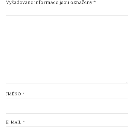
Vyžadované informace jsou označeny
*
JMÉNO
*
E-MAIL
*