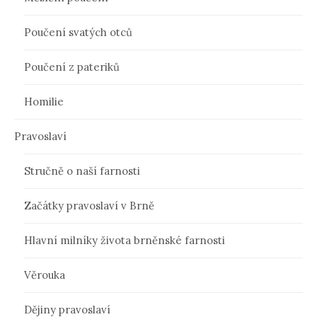
Poučení svatých otců
Poučení z pateriků
Homilie
Pravoslaví
Stručně o naší farnosti
Začátky pravoslaví v Brně
Hlavní milníky života brněnské farnosti
Věrouka
Dějiny pravoslaví