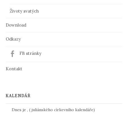
Životy svatých
Download
Odkazy
FB stránky
Kontakt
KALENDÁŘ
Dnes je
,
(
juliánského církevního kalendáře)