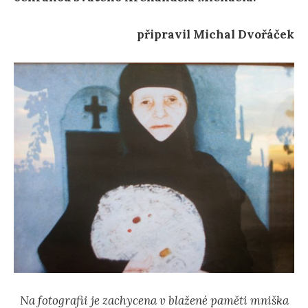
připravil Michal Dvořáček
Na fotografii je zachycena v blažené paměti mniška