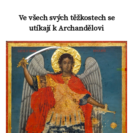
Ve všech svých těžkostech se
utíkají
k Archandělovi