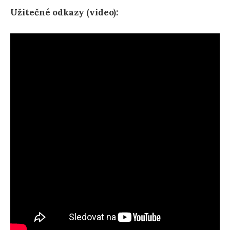
Užitečné odkazy (video):