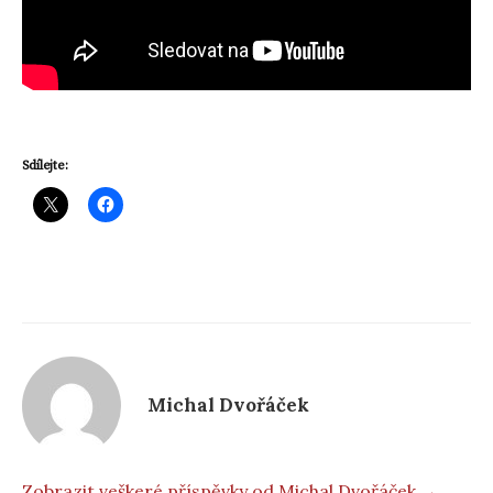
Sdílejte:
Michal Dvořáček
Zobrazit veškeré příspěvky od Michal Dvořáček →