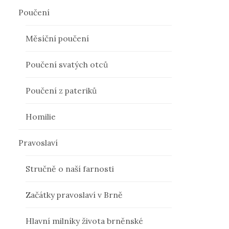
Poučení
Měsíční poučení
Poučení svatých otců
Poučení z pateriků
Homilie
Pravoslaví
Stručně o naší farnosti
Začátky pravoslaví v Brně
Hlavní milníky života brněnské