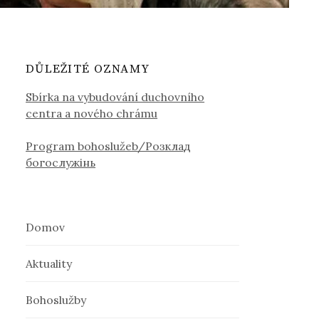
DŮLEŽITÉ OZNAMY
Sbírka na vybudování duchovního
centra a nového chrámu
Program bohoslužeb/Розклад
богослужінь
Domov
Aktuality
Bohoslužby