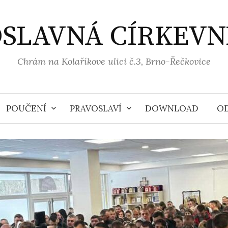
SLAVNÁ CÍRKEVN
Chrám na Kolaříkove ulici č.3, Brno-Řečkovice
POUČENÍ
PRAVOSLAVÍ
DOWNLOAD
O