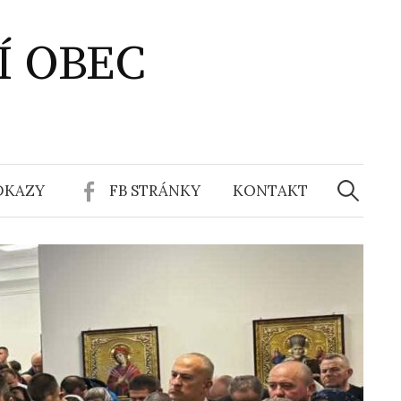
Í OBEC
Vyhledáv
DKAZY
FB STRÁNKY
KONTAKT