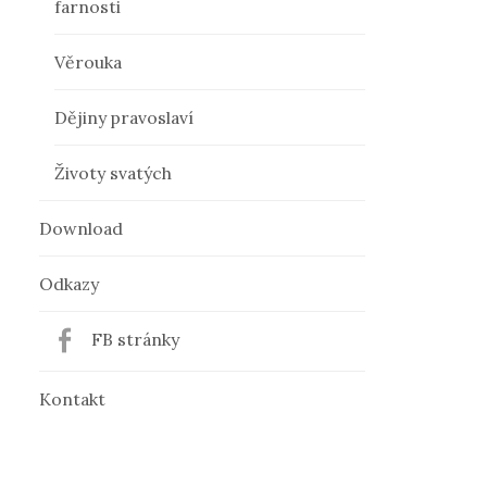
farnosti
Věrouka
Dějiny pravoslaví
Životy svatých
Download
Odkazy
FB stránky
Kontakt