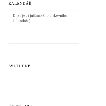
KALENDÁŘ
Dnes je
,
(
juliánského církevního
kalendáře)
SVATÍ DNE