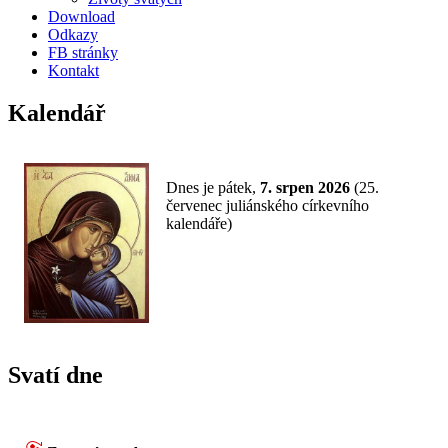
Download
Odkazy
FB stránky
Kontakt
Kalendář
Dnes je
pátek,
7. srpen 2026
(
25.
červenec juliánského církevního
kalendáře)
Svatí dne