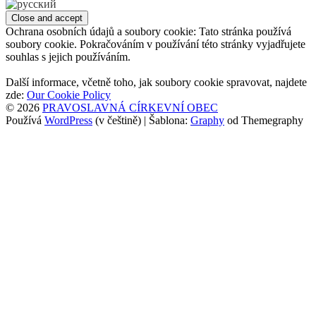
Ochrana osobních údajů a soubory cookie: Tato stránka používá
soubory cookie. Pokračováním v používání této stránky vyjadřujete
souhlas s jejich používáním.
Další informace, včetně toho, jak soubory cookie spravovat, najdete
zde:
Our Cookie Policy
© 2026
PRAVOSLAVNÁ CÍRKEVNÍ OBEC
Používá
WordPress
(v češtině)
|
Šablona:
Graphy
od Themegraphy