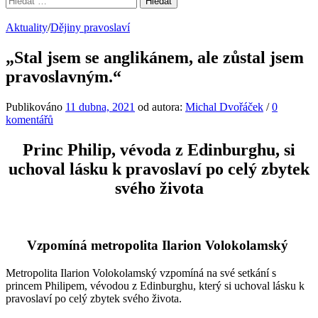
Aktuality
/
Dějiny pravoslaví
„Stal jsem se anglikánem, ale zůstal jsem
pravoslavným.“
Publikováno
11 dubna, 2021
od autora:
Michal Dvořáček
/
0
komentářů
Princ Philip, vévoda z Edinburghu, si
uchoval lásku k pravoslaví po celý zbytek
svého života
Vzpomíná metropolita Ilarion Volokolamský
Metropolita Ilarion Volokolamský vzpomíná na své setkání s
princem Philipem, vévodou z Edinburghu, který si uchoval lásku k
pravoslaví po celý zbytek svého života.