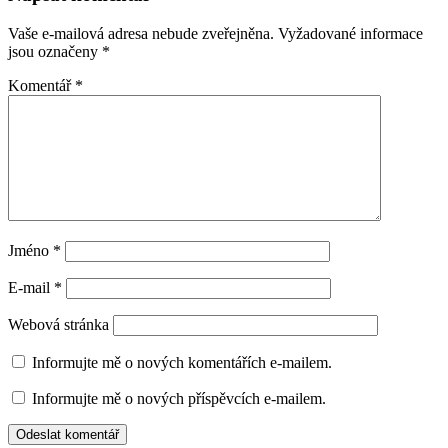
Vaše e-mailová adresa nebude zveřejněna.
Vyžadované informace
jsou označeny
*
Komentář
*
Jméno
*
E-mail
*
Webová stránka
Informujte mě o nových komentářích e-mailem.
Informujte mě o nových příspěvcích e-mailem.