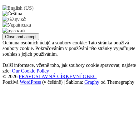
Ochrana osobních údajů a soubory cookie: Tato stránka používá
soubory cookie. Pokračováním v používání této stránky vyjadřujete
souhlas s jejich používáním.
Další informace, včetně toho, jak soubory cookie spravovat, najdete
zde:
Our Cookie Policy
© 2026
PRAVOSLAVNÁ CÍRKEVNÍ OBEC
Používá
WordPress
(v češtině)
|
Šablona:
Graphy
od Themegraphy