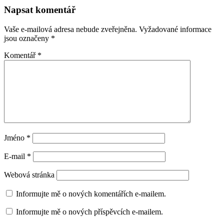
Napsat komentář
Vaše e-mailová adresa nebude zveřejněna.
Vyžadované informace
jsou označeny
*
Komentář
*
Jméno
*
E-mail
*
Webová stránka
Informujte mě o nových komentářích e-mailem.
Informujte mě o nových příspěvcích e-mailem.