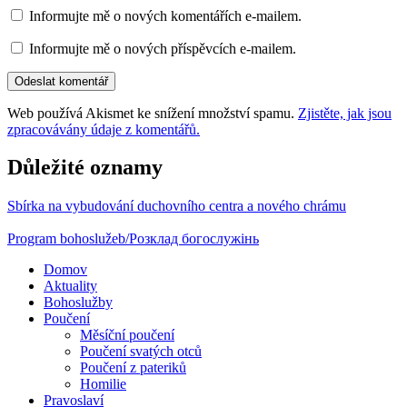
Informujte mě o nových komentářích e-mailem.
Informujte mě o nových příspěvcích e-mailem.
Web používá Akismet ke snížení množství spamu.
Zjistěte, jak jsou
zpracovávány údaje z komentářů.
Důležité oznamy
Sbírka na vybudování duchovního centra a nového chrámu
Program bohoslužeb/Розклад богослужінь
Domov
Aktuality
Bohoslužby
Poučení
Měsíční poučení
Poučení svatých otců
Poučení z pateriků
Homilie
Pravoslaví